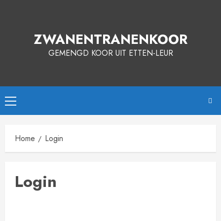
ZWANENTRANENKOOR
GEMENGD KOOR UIT ETTEN-LEUR
Home
Login
Login
Gebruikersnaam of e-mail