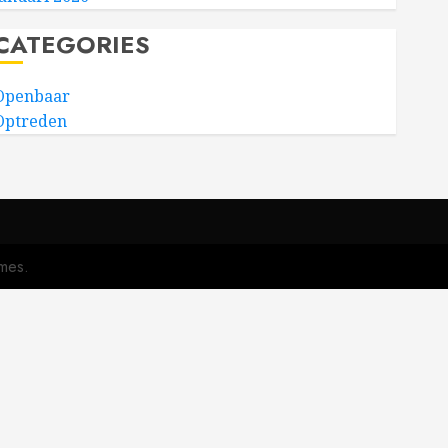
CATEGORIES
Openbaar
Optreden
mes.