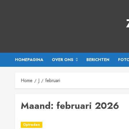
HOMEPAGINA
OVER ONS
BERICHTEN
FOTO
Home
J
februari
Maand:
februari 2026
Optreden