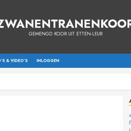
ZWANENTRANENKOO
GEMENGD KOOR UIT ETTEN-LEUR
’S & VIDEO’S
INLOGGEN