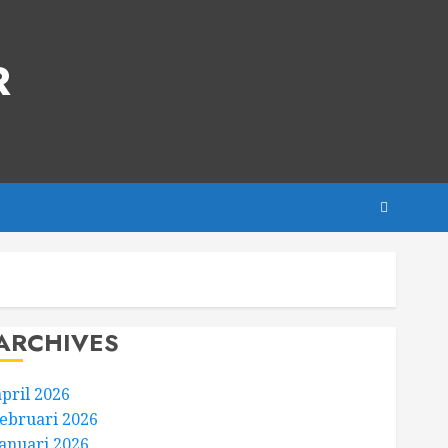
R
ARCHIVES
april 2026
februari 2026
januari 2026